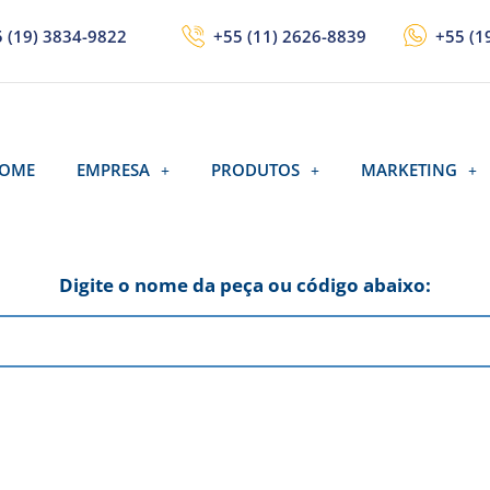
 (19) 3834-9822
+55 (11) 2626-8839
+55 (1
OME
EMPRESA
PRODUTOS
MARKETING
Digite o nome da peça ou código abaixo: