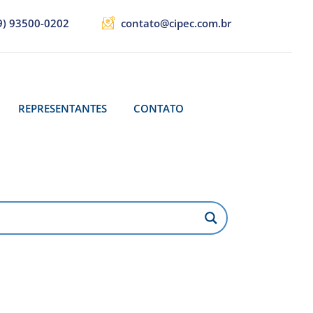
9) 93500-0202
contato@cipec.com.br
REPRESENTANTES
CONTATO