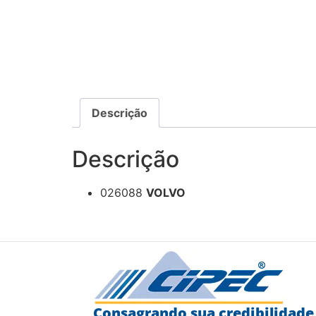
Descrição
Descrição
026088
VOLVO
Consagrando sua credibilidade