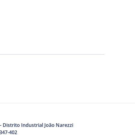
 Distrito Industrial João Narezzi
3347-402