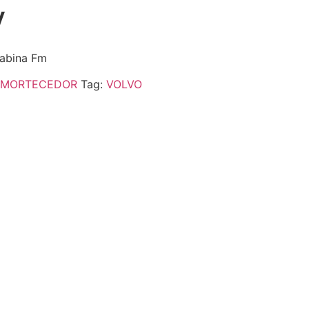
V
Cabina Fm
MORTECEDOR
Tag:
VOLVO