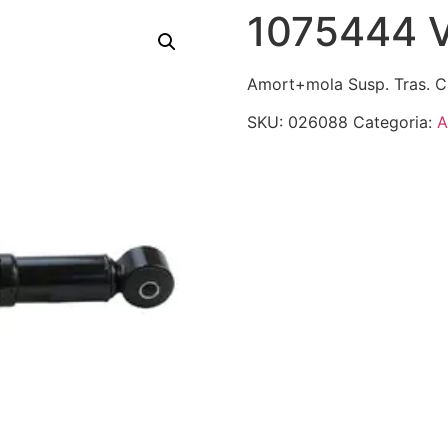
1075444 
Amort+mola Susp. Tras. 
SKU:
026088
Categoria:
A