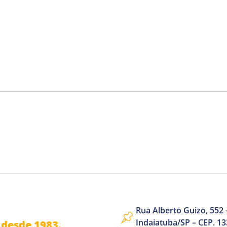
Rua Alberto Guizo, 552 –
Indaiatuba/SP – CEP. 1
desde 1983.