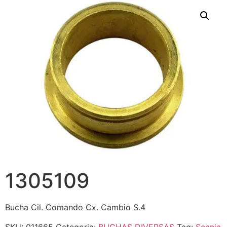
1305109
Bucha Cil. Comando Cx. Cambio S.4
SKU:
011665
Categoria:
BUCHAS DIVERSAS
Tag:
Scania