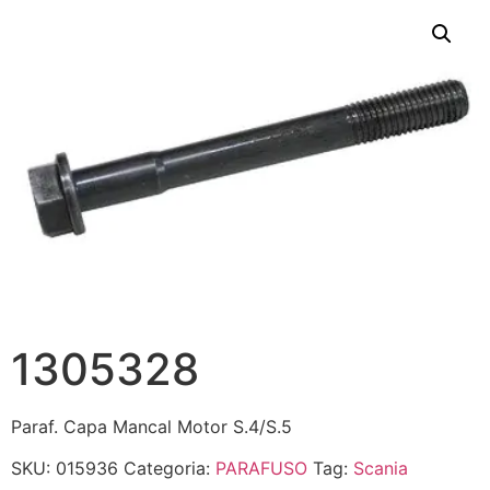
1305328
Paraf. Capa Mancal Motor S.4/S.5
SKU:
015936
Categoria:
PARAFUSO
Tag:
Scania