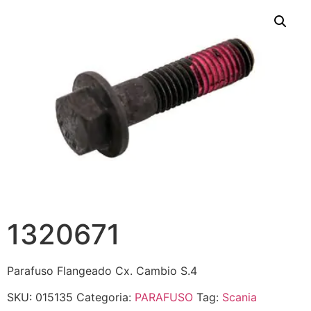
1320671
Parafuso Flangeado Cx. Cambio S.4
SKU:
015135
Categoria:
PARAFUSO
Tag:
Scania