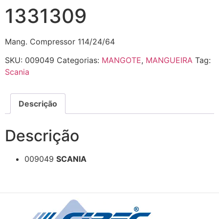
1331309
Mang. Compressor 114/24/64
SKU:
009049
Categorias:
MANGOTE
,
MANGUEIRA
Tag:
Scania
Descrição
Descrição
009049
SCANIA