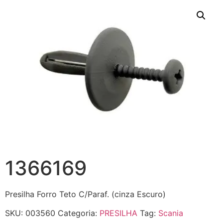
1366169
Presilha Forro Teto C/Paraf. (cinza Escuro)
SKU:
003560
Categoria:
PRESILHA
Tag:
Scania