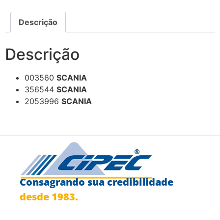
Descrição
Descrição
003560
SCANIA
356544
SCANIA
2053996
SCANIA
Consagrando sua credibilidade
desde 1983.