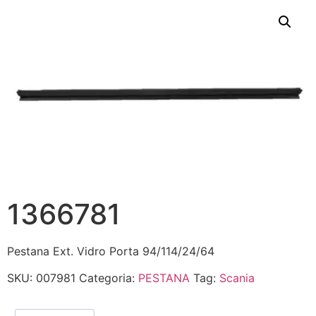
1366781
Pestana Ext. Vidro Porta 94/114/24/64
SKU:
007981
Categoria:
PESTANA
Tag:
Scania