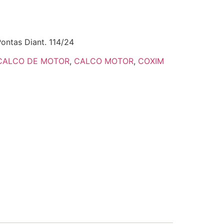
ontas Diant. 114/24
CALCO DE MOTOR
,
CALCO MOTOR
,
COXIM