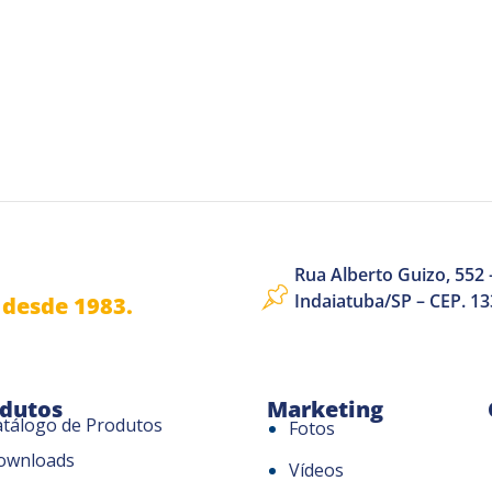
Rua Alberto Guizo, 552 –
Indaiatuba/SP – CEP. 1
desde 1983.
dutos
Marketing
atálogo de Produtos
Fotos
ownloads
Vídeos