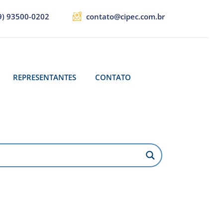
9) 93500-0202
contato@cipec.com.br
REPRESENTANTES
CONTATO