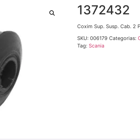
1372432
Coxim Sup. Susp. Cab. 2 P
SKU:
006179
Categorias:
Tag:
Scania