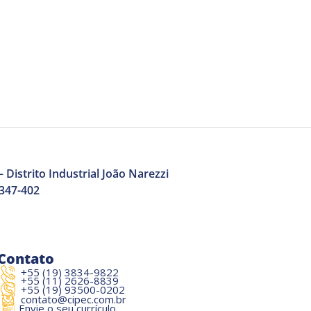
 Distrito Industrial João Narezzi
3347-402
Contato
+55 (19) 3834-9822
+55 (11) 2626-8839
+55 (19) 93500-0202
contato@cipec.com.br
Envie o seu currículo