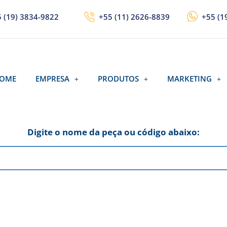
 (19) 3834-9822
+55 (11) 2626-8839
+55 (1
OME
EMPRESA
PRODUTOS
MARKETING
Digite o nome da peça ou código abaixo: