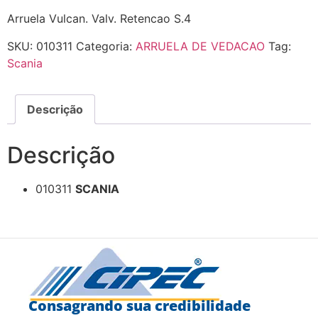
Arruela Vulcan. Valv. Retencao S.4
SKU:
010311
Categoria:
ARRUELA DE VEDACAO
Tag:
Scania
Descrição
Descrição
010311
SCANIA
Consagrando sua credibilidade