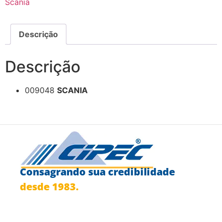
Scania
Descrição
Descrição
009048
SCANIA
Consagrando sua credibilidade
desde 1983.