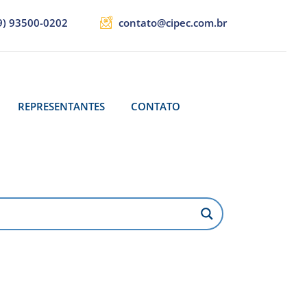
9) 93500-0202
contato@cipec.com.br
REPRESENTANTES
CONTATO