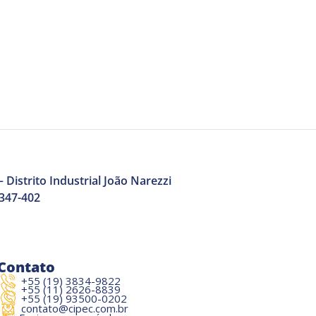
 Distrito Industrial João Narezzi
3347-402
Contato
+55 (19) 3834-9822
+55 (11) 2626-8839
+55 (19) 93500-0202
contato@cipec.com.br