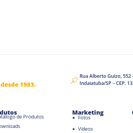
Rua Alberto Guizo, 552 –
Indaiatuba/SP – CEP. 1
desde 1983.
dutos
Marketing
atálogo de Produtos
Fotos
ownloads
Vídeos