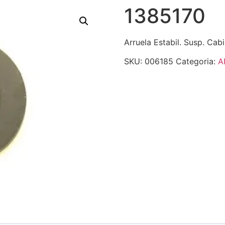
1385170
Arruela Estabil. Susp. Cab
SKU:
006185
Categoria:
A