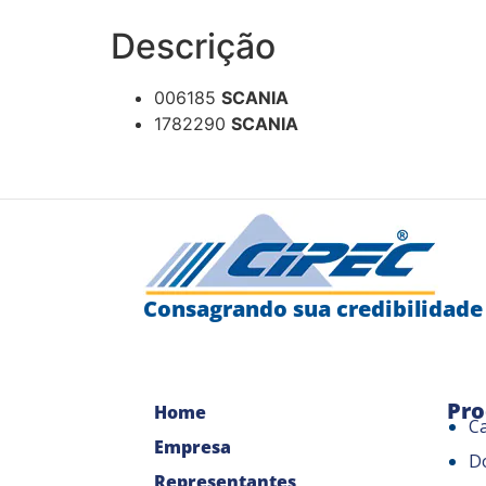
Descrição
006185
SCANIA
1782290
SCANIA
Consagrando sua credibilidade
Pro
Home
C
Empresa
D
Representantes