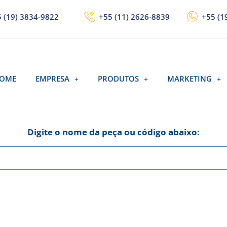
 (19) 3834-9822
+55 (11) 2626-8839
+55 (1
OME
EMPRESA
PRODUTOS
MARKETING
Digite o nome da peça ou código abaixo: