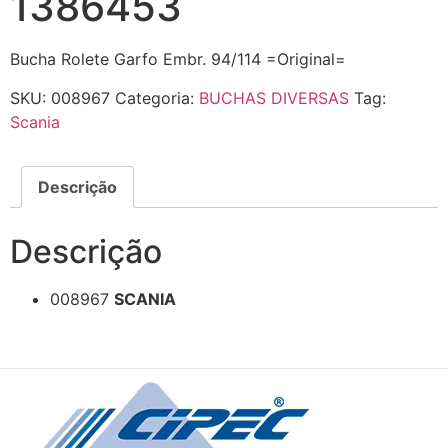
1386453
Bucha Rolete Garfo Embr. 94/114 =Original=
SKU:
008967
Categoria:
BUCHAS DIVERSAS
Tag:
Scania
Descrição
Descrição
008967
SCANIA