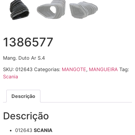
1386577
Mang. Duto Ar S.4
SKU:
012643
Categorias:
MANGOTE
,
MANGUEIRA
Tag:
Scania
Descrição
Descrição
012643
SCANIA