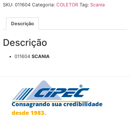
SKU:
011604
Categoria:
COLETOR
Tag:
Scania
Descrição
Descrição
011604
SCANIA
Consagrando sua credibilidade
desde 1983.