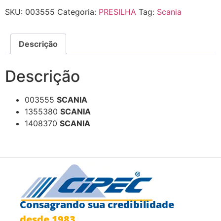
SKU:
003555
Categoria:
PRESILHA
Tag:
Scania
Descrição
Descrição
003555
SCANIA
1355380
SCANIA
1408370
SCANIA
Consagrando sua credibilidade
desde 1983.