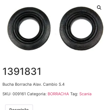
1391831
Bucha Borracha Alav. Cambio S.4
SKU:
009161
Categoria:
BORRACHA
Tag:
Scania
Descrição