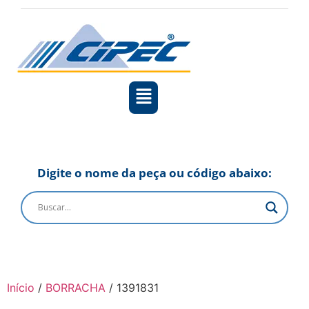
Digite o nome da peça ou código abaixo:
Início
/
BORRACHA
/ 1391831