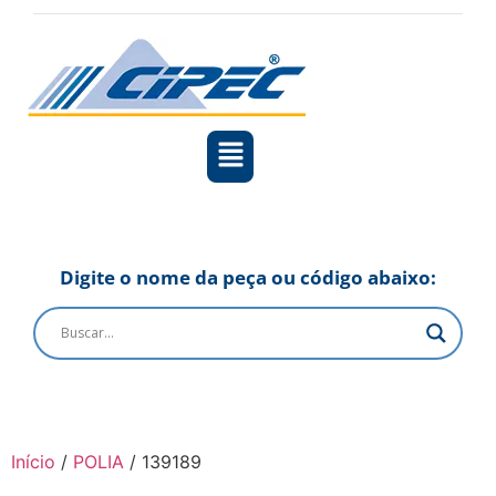
Digite o nome da peça ou código abaixo:
Início
/
POLIA
/ 139189