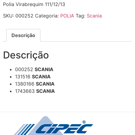
Polia Virabrequim 111/12/13
SKU:
000252
Categoria:
POLIA
Tag:
Scania
Descrição
Descrição
000252
SCANIA
131516
SCANIA
1380166
SCANIA
1743663
SCANIA