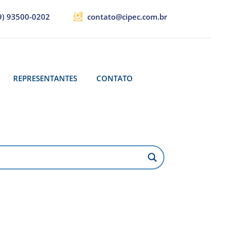
9) 93500-0202
contato@cipec.com.br
REPRESENTANTES
CONTATO