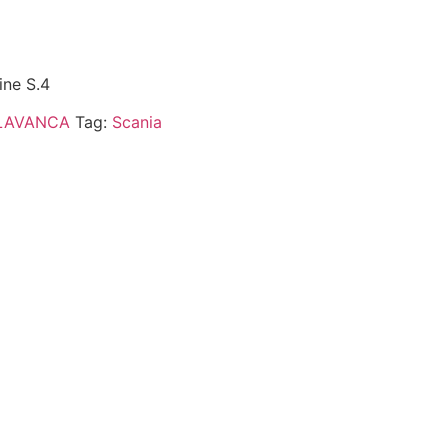
ine S.4
LAVANCA
Tag:
Scania