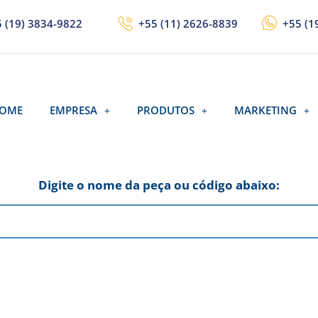
 (19) 3834-9822
+55 (11) 2626-8839
+55 (1
OME
EMPRESA
PRODUTOS
MARKETING
Digite o nome da peça ou código abaixo: