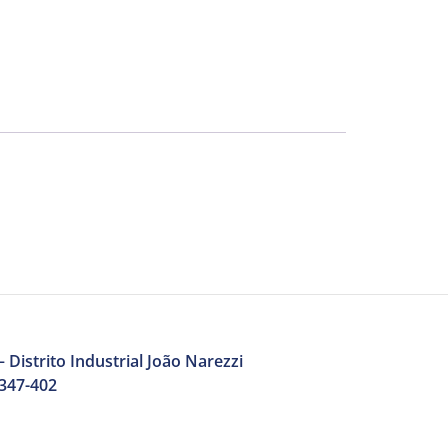
 Distrito Industrial João Narezzi
3347-402