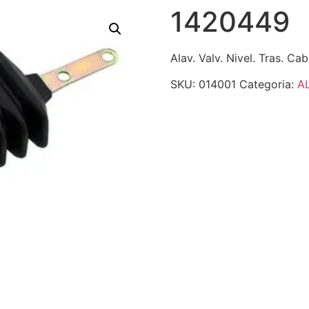
1420449
Alav. Valv. Nivel. Tras. Cab
SKU:
014001
Categoria:
A