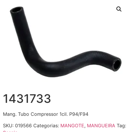
1431733
Mang. Tubo Compressor 1cil. P94/F94
SKU:
019566
Categorias:
MANGOTE
,
MANGUEIRA
Tag: