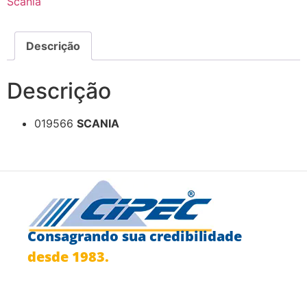
Scania
Descrição
Descrição
019566
SCANIA
Consagrando sua credibilidade
desde 1983.