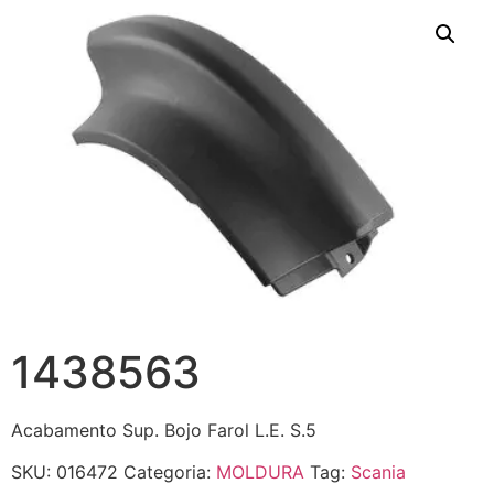
1438563
Acabamento Sup. Bojo Farol L.E. S.5
SKU:
016472
Categoria:
MOLDURA
Tag:
Scania