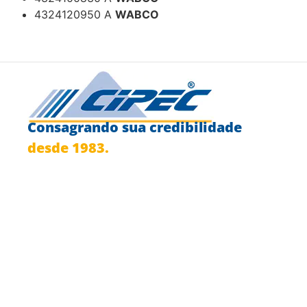
4324120950 A
WABCO
Consagrando sua credibilidade
desde 1983.