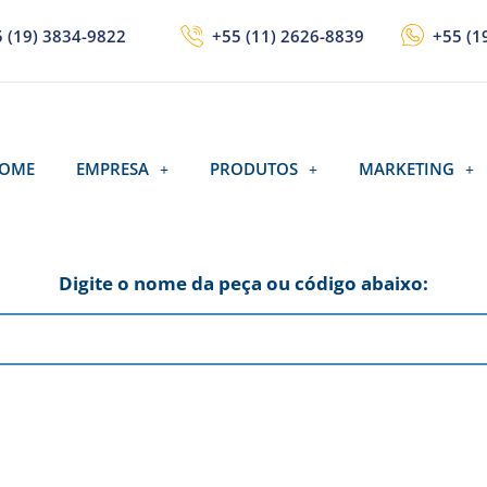
 (19) 3834-9822
+55 (11) 2626-8839
+55 (1
OME
EMPRESA
PRODUTOS
MARKETING
Digite o nome da peça ou código abaixo: