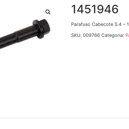
1451946
Parafuso Cabecote S.4 – 1
SKU:
009766
Categoria:
P