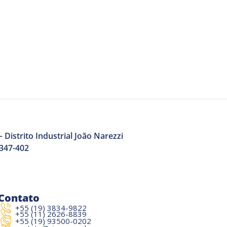
 Distrito Industrial João Narezzi
3347-402
Contato
+55 (19) 3834-9822
+55 (11) 2626-8839
+55 (19) 93500-0202