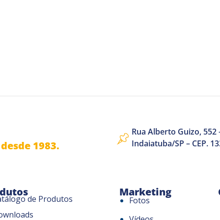
Rua Alberto Guizo, 552 –
Indaiatuba/SP – CEP. 1
desde 1983.
dutos
Marketing
atálogo de Produtos
Fotos
ownloads
Vídeos