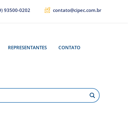
9) 93500-0202
contato@cipec.com.br
REPRESENTANTES
CONTATO