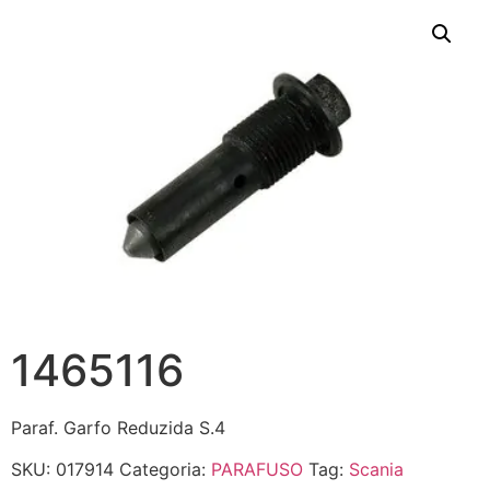
1465116
Paraf. Garfo Reduzida S.4
SKU:
017914
Categoria:
PARAFUSO
Tag:
Scania