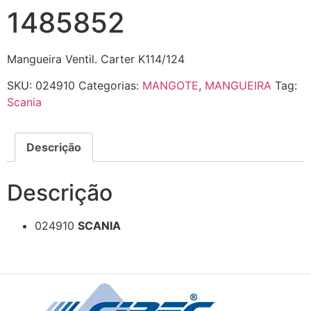
1485852
Mangueira Ventil. Carter K114/124
SKU:
024910
Categorias:
MANGOTE
,
MANGUEIRA
Tag:
Scania
Descrição
Descrição
024910
SCANIA