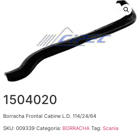
1504020
Borracha Frontal Cabine L.D. 114/24/64
SKU:
009339
Categoria:
BORRACHA
Tag:
Scania