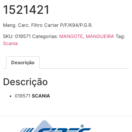
1521421
Mang. Carc. Filtro Carter P/F/K94/P.G.R.
SKU:
019571
Categorias:
MANGOTE
,
MANGUEIRA
Tag:
Scania
Descrição
Descrição
019571
SCANIA