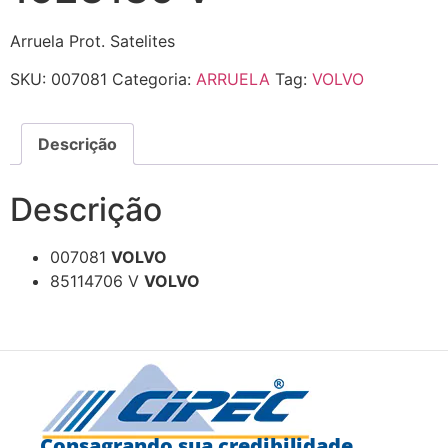
Arruela Prot. Satelites
SKU:
007081
Categoria:
ARRUELA
Tag:
VOLVO
Descrição
Descrição
007081
VOLVO
85114706 V
VOLVO
Consagrando sua credibilidade