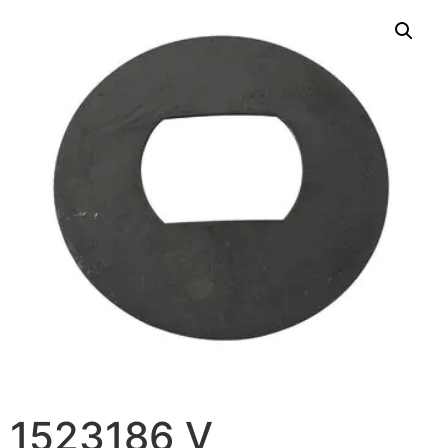
1523186 V