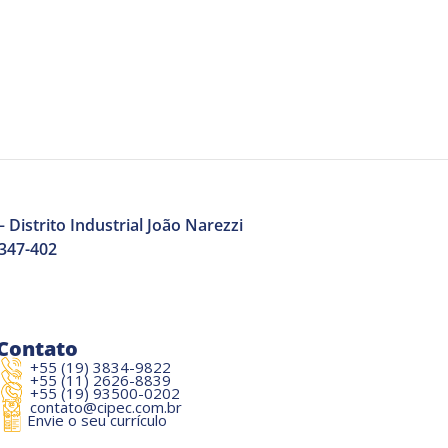
 Distrito Industrial João Narezzi
3347-402
Contato
+55 (19) 3834-9822
+55 (11) 2626-8839
+55 (19) 93500-0202
contato@cipec.com.br
Envie o seu currículo