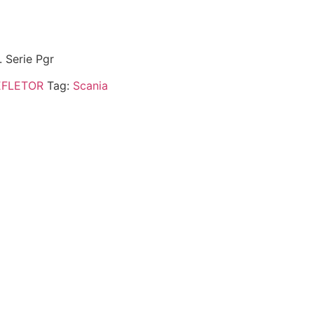
 Serie Pgr
EFLETOR
Tag:
Scania