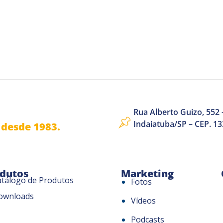
Rua Alberto Guizo, 552 –
Indaiatuba/SP – CEP. 1
desde 1983.
dutos
Marketing
atálogo de Produtos
Fotos
ownloads
Vídeos
Podcasts