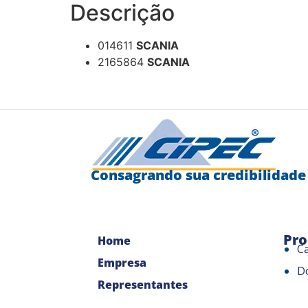
Descrição
014611
SCANIA
2165864
SCANIA
Consagrando sua credibilidade
Pro
Home
C
Empresa
D
Representantes