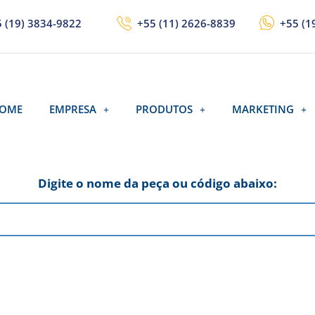
 (19) 3834-9822
+55 (11) 2626-8839
+55 (1
OME
EMPRESA
PRODUTOS
MARKETING
Digite o nome da peça ou código abaixo: