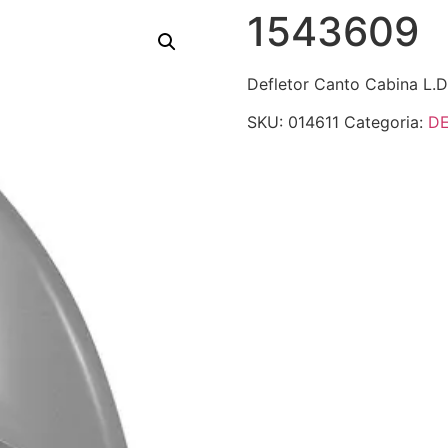
1543609
Defletor Canto Cabina L.D.
SKU:
014611
Categoria:
D