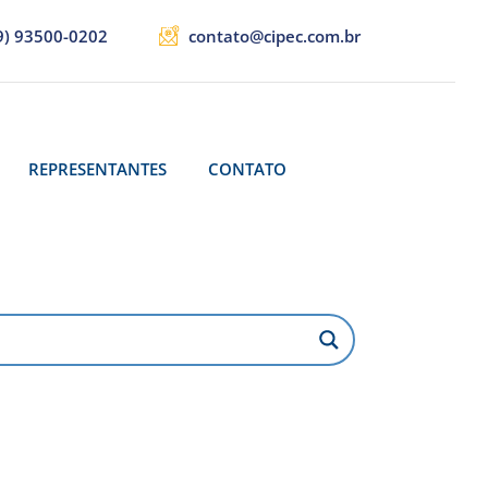
9) 93500-0202
contato@cipec.com.br
REPRESENTANTES
CONTATO