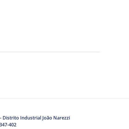
 Distrito Industrial João Narezzi
3347-402