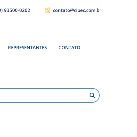
9) 93500-0202
contato@cipec.com.br
REPRESENTANTES
CONTATO