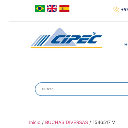
+55
H
Início
/
BUCHAS DIVERSAS
/ 1546517 V