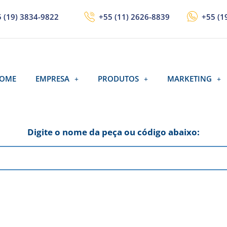
 (19) 3834-9822
+55 (11) 2626-8839
+55 (1
OME
EMPRESA
PRODUTOS
MARKETING
Digite o nome da peça ou código abaixo: