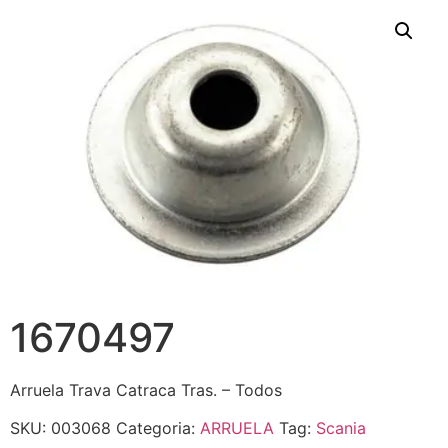
1670497
Arruela Trava Catraca Tras. – Todos
SKU:
003068
Categoria:
ARRUELA
Tag:
Scania