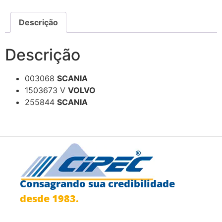
Descrição
Descrição
003068
SCANIA
1503673 V
VOLVO
255844
SCANIA
Consagrando sua credibilidade
desde 1983.