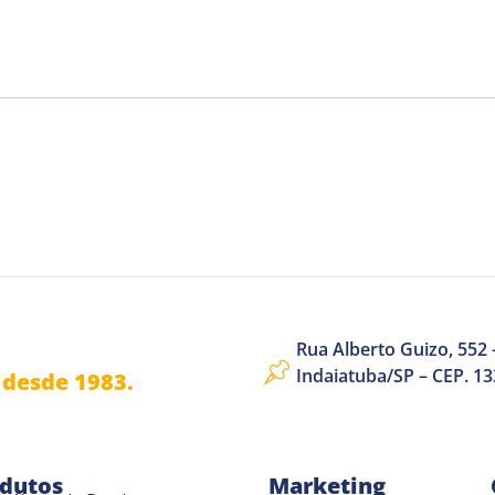
Rua Alberto Guizo, 552 –
Indaiatuba/SP – CEP. 1
desde 1983.
dutos
Marketing