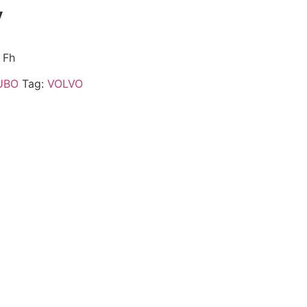
V
 Fh
UBO
Tag:
VOLVO