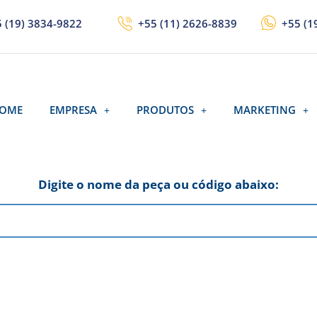
 (19) 3834-9822
+55 (11) 2626-8839
+55 (1
OME
EMPRESA
PRODUTOS
MARKETING
Digite o nome da peça ou código abaixo: