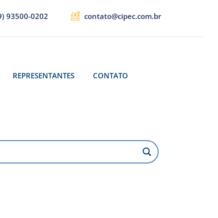
9) 93500-0202
contato@cipec.com.br
REPRESENTANTES
CONTATO