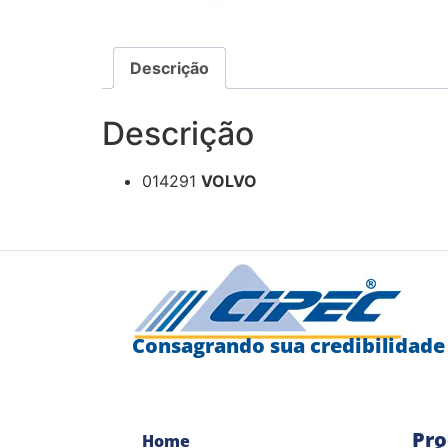
Descrição
Descrição
014291
VOLVO
Consagrando sua credibilidade
Pro
Home