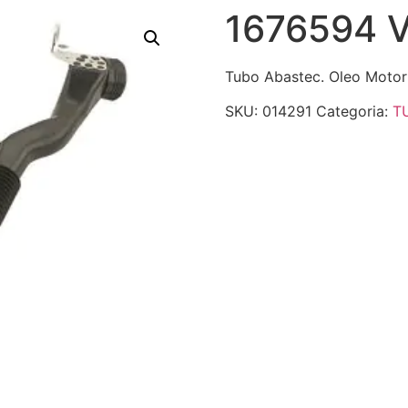
1676594 
Tubo Abastec. Oleo Motor
SKU:
014291
Categoria:
T