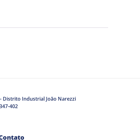
 Distrito Industrial João Narezzi
3347-402
Contato