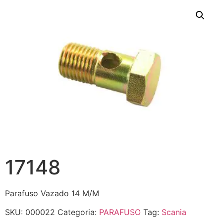
17148
Parafuso Vazado 14 M/M
SKU:
000022
Categoria:
PARAFUSO
Tag:
Scania