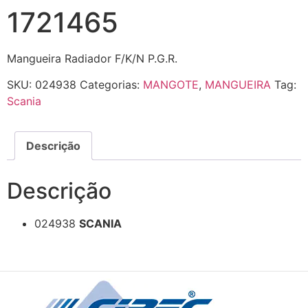
1721465
Mangueira Radiador F/K/N P.G.R.
SKU:
024938
Categorias:
MANGOTE
,
MANGUEIRA
Tag:
Scania
Descrição
Descrição
024938
SCANIA