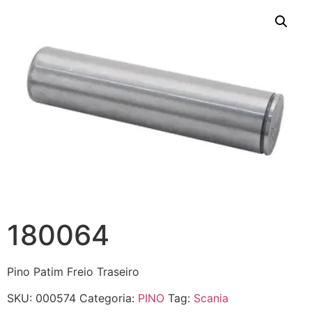
180064
Pino Patim Freio Traseiro
SKU:
000574
Categoria:
PINO
Tag:
Scania