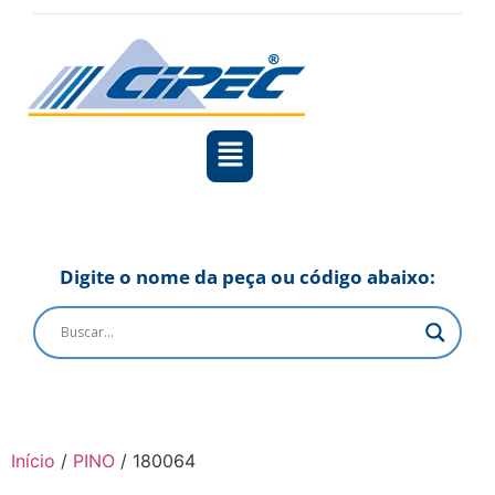
Digite o nome da peça ou código abaixo:
Início
/
PINO
/ 180064