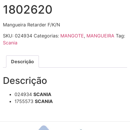
1802620
Mangueira Retarder F/K/N
SKU:
024934
Categorias:
MANGOTE
,
MANGUEIRA
Tag:
Scania
Descrição
Descrição
024934
SCANIA
1755573
SCANIA