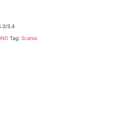
.3/S.4
INO
Tag:
Scania