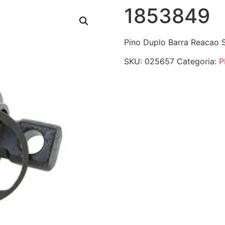
1853849
Pino Duplo Barra Reacao S
SKU:
025657
Categoria:
P