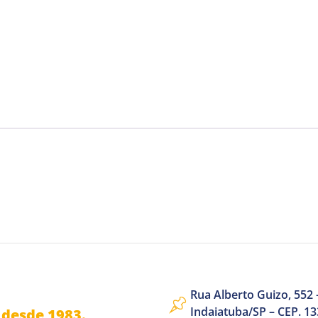
Rua Alberto Guizo, 552 –
Indaiatuba/SP – CEP. 1
desde 1983.