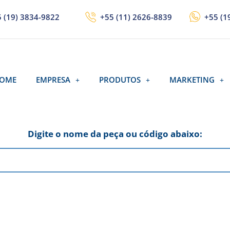
 (19) 3834-9822
+55 (11) 2626-8839
+55 (1
OME
EMPRESA
PRODUTOS
MARKETING
Digite o nome da peça ou código abaixo: