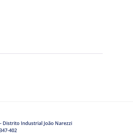
 Distrito Industrial João Narezzi
3347-402