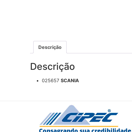
Descrição
Descrição
025657
SCANIA
Consagrando sua credibilidade