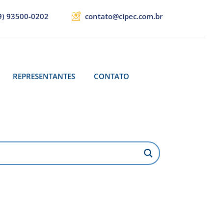
9) 93500-0202
contato@cipec.com.br
REPRESENTANTES
CONTATO