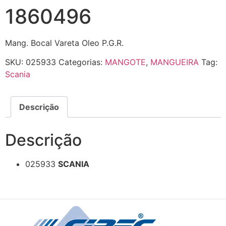
1860496
Mang. Bocal Vareta Oleo P.G.R.
SKU:
025933
Categorias:
MANGOTE
,
MANGUEIRA
Tag:
Scania
Descrição
Descrição
025933
SCANIA