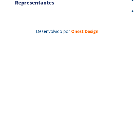
Representantes
Desenvolvido por
Onest Design