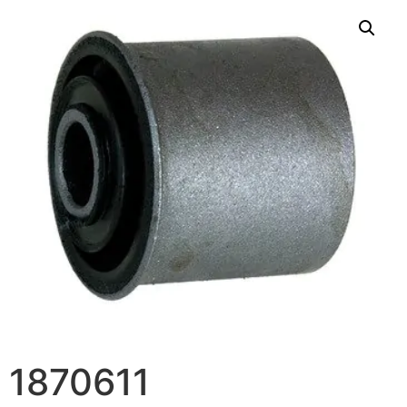
1870611