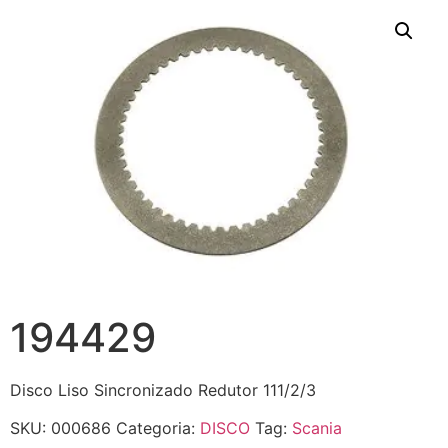
194429
Disco Liso Sincronizado Redutor 111/2/3
SKU:
000686
Categoria:
DISCO
Tag:
Scania