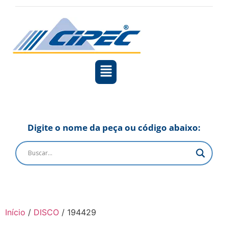
Digite o nome da peça ou código abaixo:
Início
/
DISCO
/ 194429