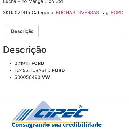
Bucha Pino Manga Eixo Std
SKU:
021915
Categoria:
BUCHAS DIVERSAS
Tag:
FORD
Descrição
Descrição
021915
FORD
1C453110BASTD
FORD
500056490
VW
Consagrando sua credibilidade