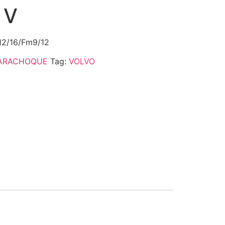
 V
12/16/Fm9/12
ARACHOQUE
Tag:
VOLVO