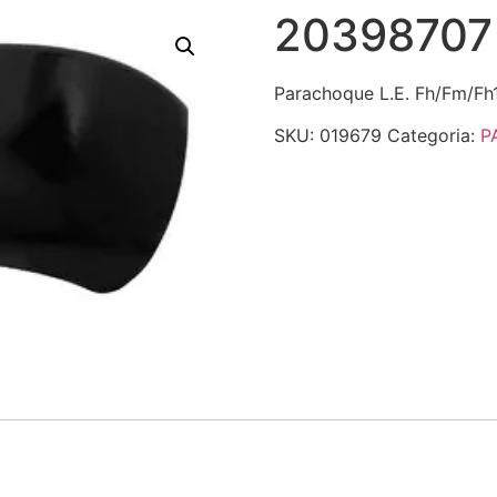
20398707
Parachoque L.E. Fh/Fm/Fh
SKU:
019679
Categoria:
P