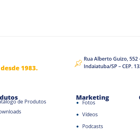
Rua Alberto Guizo, 552 –
Indaiatuba/SP – CEP. 1
desde 1983.
dutos
Marketing
atálogo de Produtos
Fotos
ownloads
Vídeos
Podcasts