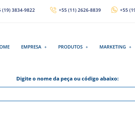
 (19) 3834-9822
+55 (11) 2626-8839
+55 (1
OME
EMPRESA
PRODUTOS
MARKETING
Digite o nome da peça ou código abaixo: