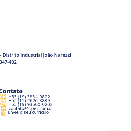
 Distrito Industrial João Narezzi
3347-402
Contato
+55 (19) 3834-9822
+55 (11) 2626-8839
+55 (19) 93500-0202
contato@cipec.com.br
Envie o seu currículo