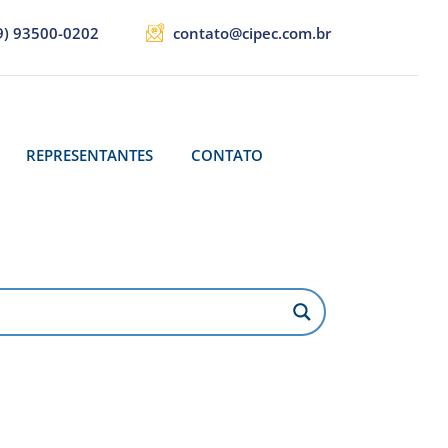
9) 93500-0202
contato@cipec.com.br
REPRESENTANTES
CONTATO