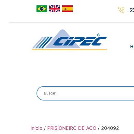
+55
H
Início
/
PRISIONEIRO DE ACO
/ 204092