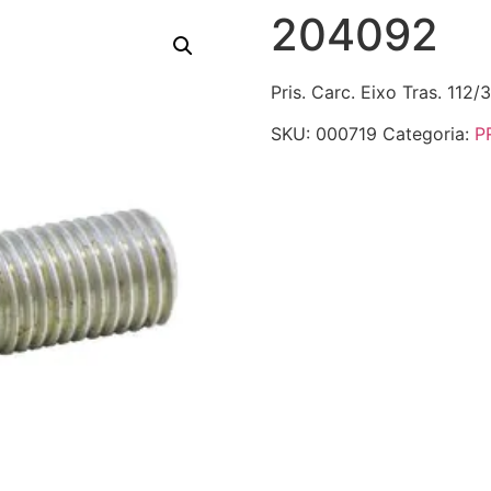
204092
Pris. Carc. Eixo Tras. 112/3
SKU:
000719
Categoria:
P