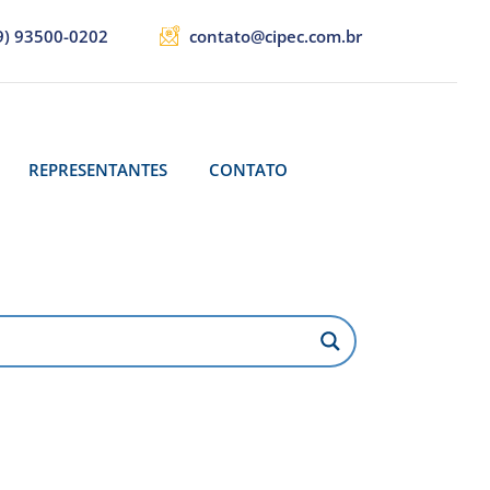
9) 93500-0202
contato@cipec.com.br
REPRESENTANTES
CONTATO