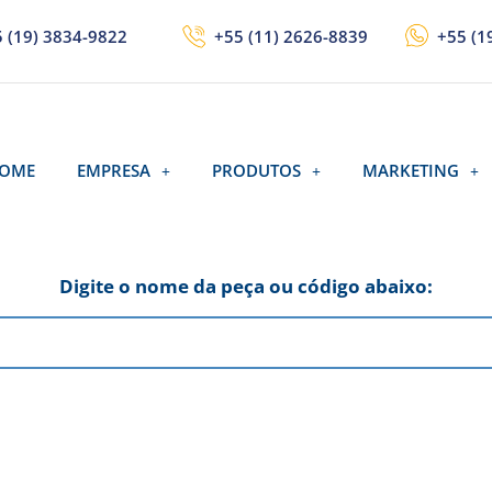
 (19) 3834-9822
+55 (11) 2626-8839
+55 (1
OME
EMPRESA
PRODUTOS
MARKETING
Digite o nome da peça ou código abaixo: