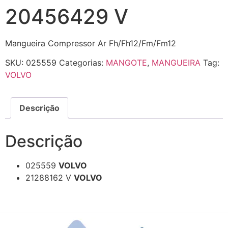
20456429 V
Mangueira Compressor Ar Fh/Fh12/Fm/Fm12
SKU:
025559
Categorias:
MANGOTE
,
MANGUEIRA
Tag:
VOLVO
Descrição
Descrição
025559
VOLVO
21288162 V
VOLVO