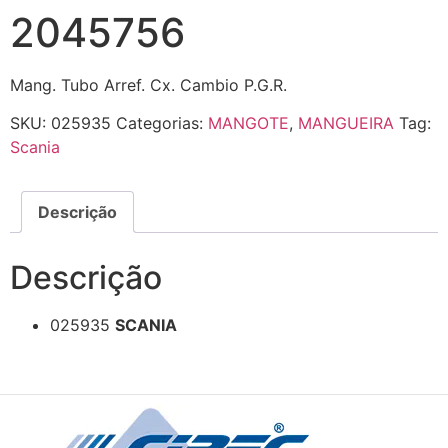
2045756
Mang. Tubo Arref. Cx. Cambio P.G.R.
SKU:
025935
Categorias:
MANGOTE
,
MANGUEIRA
Tag:
Scania
Descrição
Descrição
025935
SCANIA