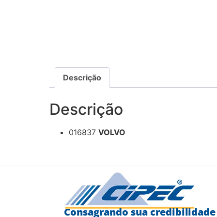
Descrição
Descrição
016837
VOLVO
Consagrando sua credibilidade