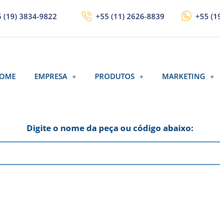
 (19) 3834-9822
+55 (11) 2626-8839
+55 (1
OME
EMPRESA
PRODUTOS
MARKETING
Digite o nome da peça ou código abaixo: