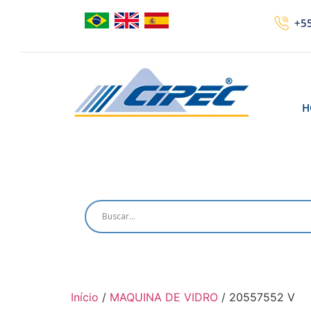
+55
H
Início
/
MAQUINA DE VIDRO
/ 20557552 V