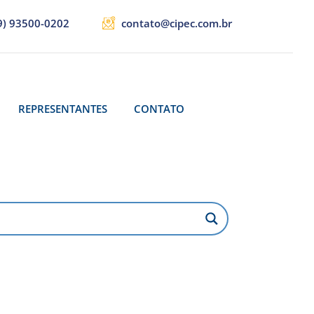
9) 93500-0202
contato@cipec.com.br
REPRESENTANTES
CONTATO