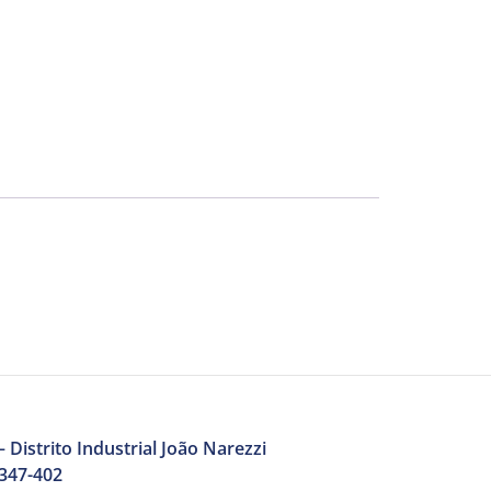
 Distrito Industrial João Narezzi
3347-402