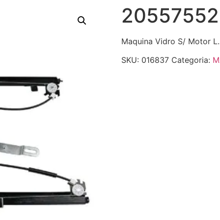
20557552
Maquina Vidro S/ Motor L.
SKU:
016837
Categoria:
M