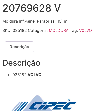
20769628 V
Moldura Inf.Painel Parabrisa Fh/Fm
SKU:
025182
Categoria:
MOLDURA
Tag:
VOLVO
Descrição
Descrição
025182
VOLVO