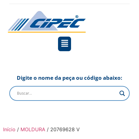
Digite o nome da peça ou código abaixo:
Início
/
MOLDURA
/ 20769628 V