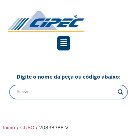
Digite o nome da peça ou código abaixo:
Início
/
CUBO
/ 20838388 V