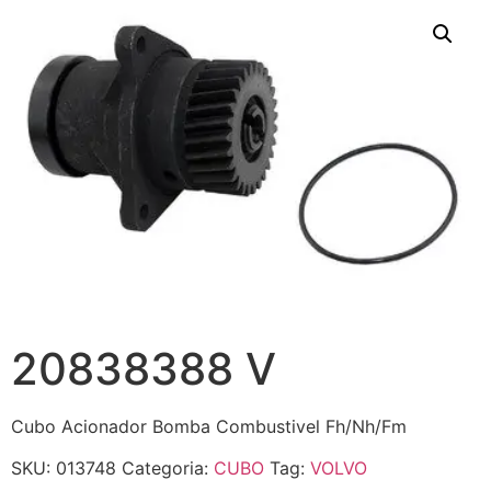
20838388 V
Cubo Acionador Bomba Combustivel Fh/Nh/Fm
SKU:
013748
Categoria:
CUBO
Tag:
VOLVO