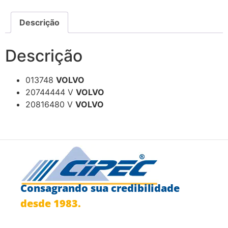
Descrição
Descrição
013748
VOLVO
20744444 V
VOLVO
20816480 V
VOLVO
Consagrando sua credibilidade
desde 1983.