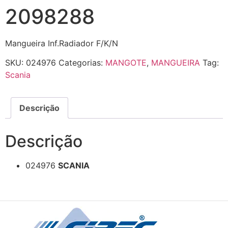
2098288
Mangueira Inf.Radiador F/K/N
SKU:
024976
Categorias:
MANGOTE
,
MANGUEIRA
Tag:
Scania
Descrição
Descrição
024976
SCANIA