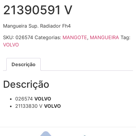
21390591 V
Mangueira Sup. Radiador Fh4
SKU:
026574
Categorias:
MANGOTE
,
MANGUEIRA
Tag:
VOLVO
Descrição
Descrição
026574
VOLVO
21133830 V
VOLVO