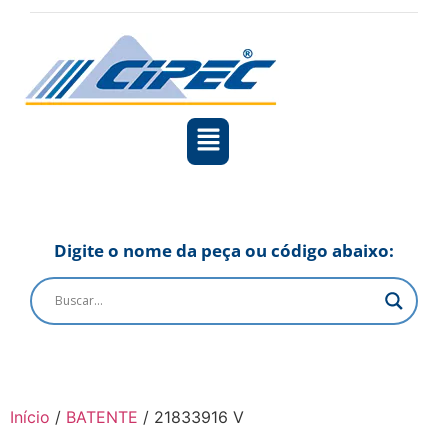
Digite o nome da peça ou código abaixo:
Início
/
BATENTE
/ 21833916 V