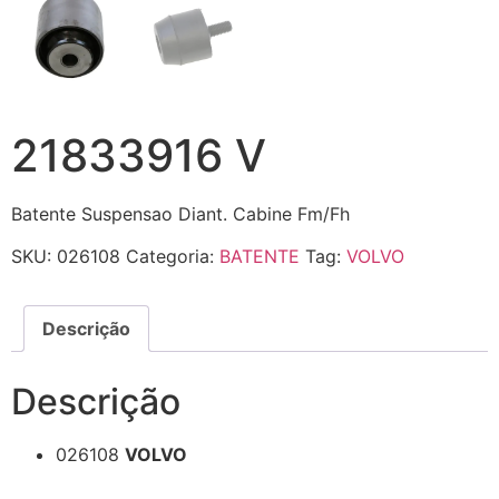
21833916 V
Batente Suspensao Diant. Cabine Fm/Fh
SKU:
026108
Categoria:
BATENTE
Tag:
VOLVO
Descrição
Descrição
026108
VOLVO